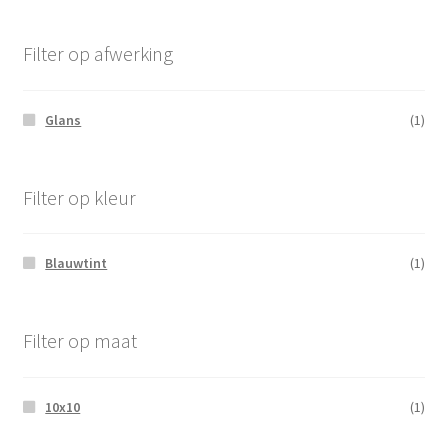
Filter op afwerking
Glans
(1)
Filter op kleur
Blauwtint
(1)
Filter op maat
10x10
(1)