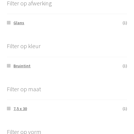
Filter op afwerking
Glans
(1)
Filter op kleur
Bruintint
(1)
Filter op maat
7,5 x 30
(1)
Filter op vorm