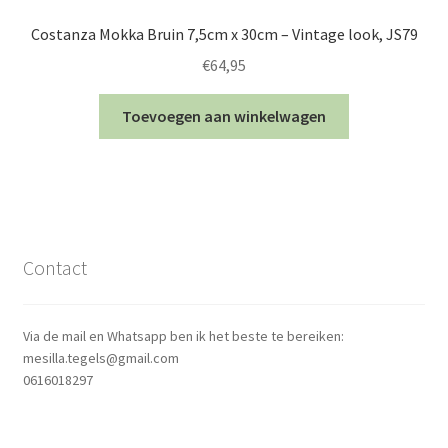
Costanza Mokka Bruin 7,5cm x 30cm – Vintage look, JS79
€
64,95
Toevoegen aan winkelwagen
Contact
Via de mail en Whatsapp ben ik het beste te bereiken:
mesilla.tegels@gmail.com
0616018297