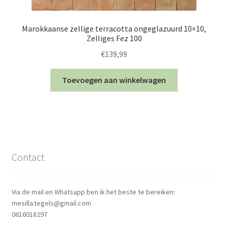
Marokkaanse zellige terracotta ongeglazuurd 10×10,
Zelliges Fez 100
€
139,99
Toevoegen aan winkelwagen
Contact
Via de mail en Whatsapp ben ik het beste te bereiken:
mesilla.tegels@gmail.com
0616018297