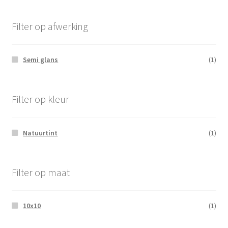
Filter op afwerking
Semi glans
(1)
Filter op kleur
Natuurtint
(1)
Filter op maat
10x10
(1)