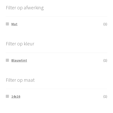
Filter op afwerking
Mat
(1)
Filter op kleur
Blauwtint
(1)
Filter op maat
14x16
(1)