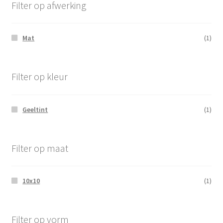
Filter op afwerking
Mat
(1)
Filter op kleur
Geeltint
(1)
Filter op maat
10x10
(1)
Filter op vorm