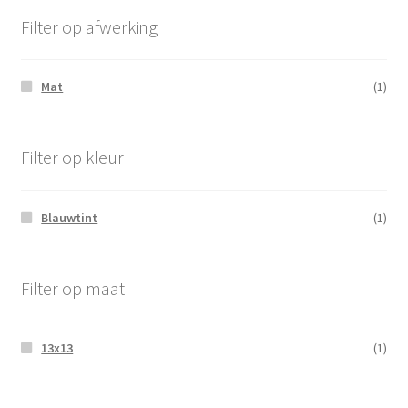
Filter op afwerking
Mat
(1)
Filter op kleur
Blauwtint
(1)
Filter op maat
13x13
(1)