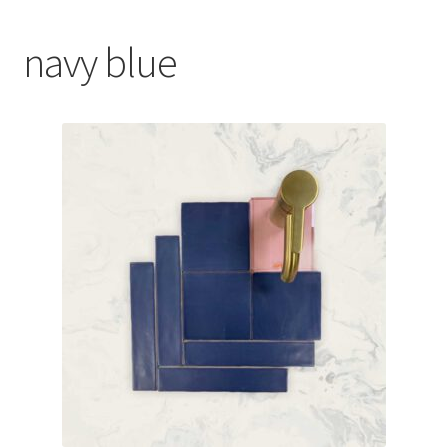
Blog
navy blue
Contact