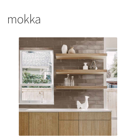
Blog
mokka
Contact