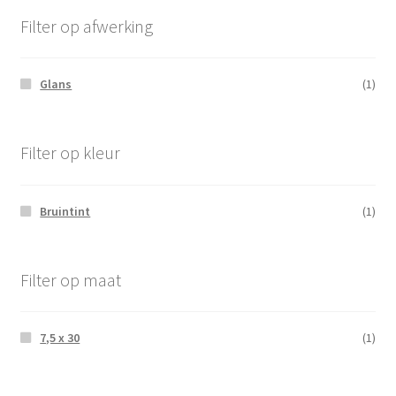
Filter op afwerking
Glans
(1)
Filter op kleur
Bruintint
(1)
Filter op maat
7,5 x 30
(1)