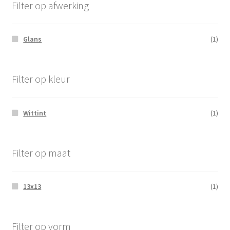
Filter op afwerking
Glans
(1)
Filter op kleur
Wittint
(1)
Filter op maat
13x13
(1)
Filter op vorm