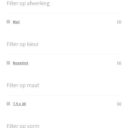
Filter op afwerking
Mat
(1)
Filter op kleur
Rozetint
(1)
Filter op maat
7,5 x 30
(1)
Filter op vorm