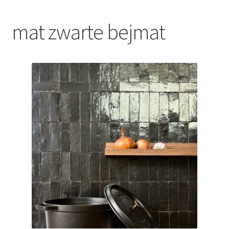
Blog
mat zwarte bejmat
Contact