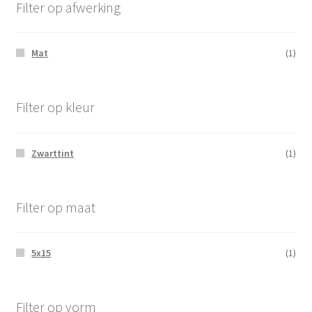
Filter op afwerking
Mat
(1)
Filter op kleur
Zwarttint
(1)
Filter op maat
5x15
(1)
Filter op vorm