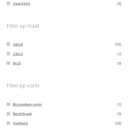
Zwarttint
(4)
Filter op maat
10x10
(58)
13x12
(2)
5x15
(9)
Filter op vorm
Bijzondere vorm
(2)
Rechthoek
(9)
Vierkant
(58)