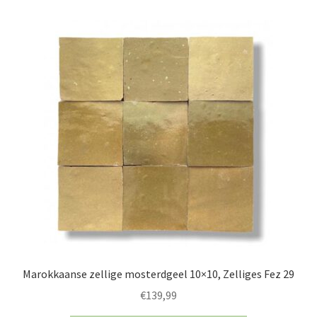
Marokkaanse zellige mosterdgeel 10×10, Zelliges Fez 29
€
139,99