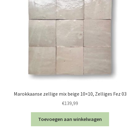
Marokkaanse zellige mix beige 10×10, Zelliges Fez 03
€
139,99
Toevoegen aan winkelwagen