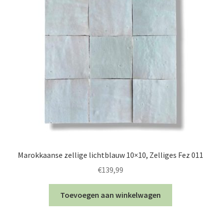
Marokkaanse zellige lichtblauw 10×10, Zelliges Fez 011
€
139,99
Toevoegen aan winkelwagen