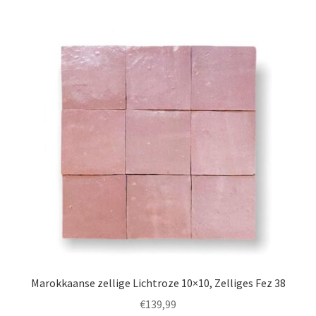
Marokkaanse zellige Lichtroze 10×10, Zelliges Fez 38
€
139,99