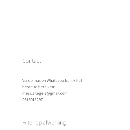
Contact
Via de mail en Whatsapp ben ik het
beste te bereiken:
mesilla.tegels@gmail.com
0616018297
Filter op afwerking