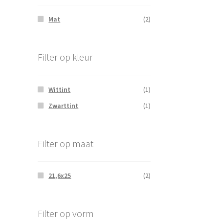
Mat
(2)
Filter op kleur
Wittint
(1)
Zwarttint
(1)
Filter op maat
21,6x25
(2)
Filter op vorm