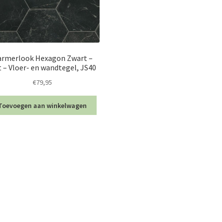
rmerlook Hexagon Zwart –
 – Vloer- en wandtegel, JS40
€
79,95
Toevoegen aan winkelwagen