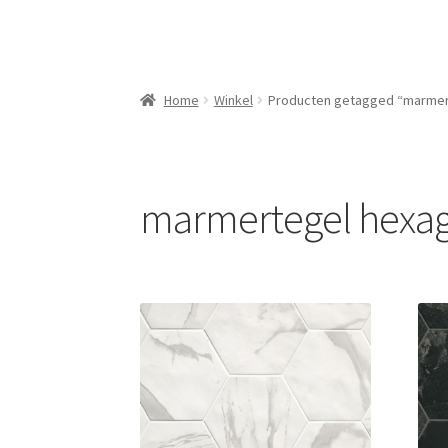
Home
Winkel
Producten getagged “marmer
marmertegel hexa