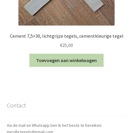
Cement 7,5×30, lichtgrijze tegels, cementkleurige tegel
€
25,00
Toevoegen aan winkelwagen
Contact
Via de mail en Whatsapp ben ik het beste te bereiken:
mesilla.tegels@gmail.com