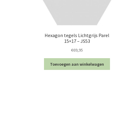
Hexagon tegels Lichtgrijs Parel
15×17 – JS53
€
69,95
Toevoegen aan winkelwagen