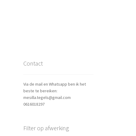
Contact
Via de mail en Whatsapp ben ik het
beste te bereiken:
mesilla.tegels@gmail.com
0616018297
Filter op afwerking