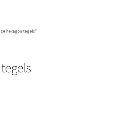
jze hexagon tegels”
 tegels