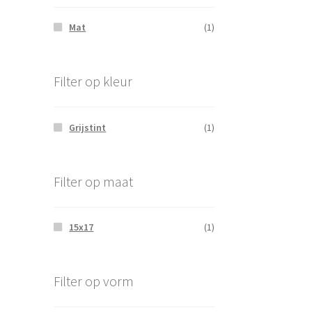
Mat
(1)
Filter op kleur
Grijstint
(1)
Filter op maat
15x17
(1)
Filter op vorm