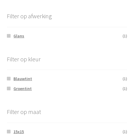
Filter op afwerking
Glans
(1)
Filter op kleur
Blauwtint
(1)
Groentint
(1)
Filter op maat
15x15
(1)