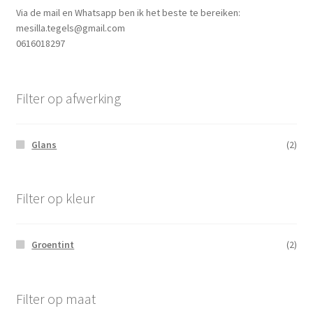
Via de mail en Whatsapp ben ik het beste te bereiken:
mesilla.tegels@gmail.com
0616018297
Filter op afwerking
Glans
(2)
Filter op kleur
Groentint
(2)
Filter op maat