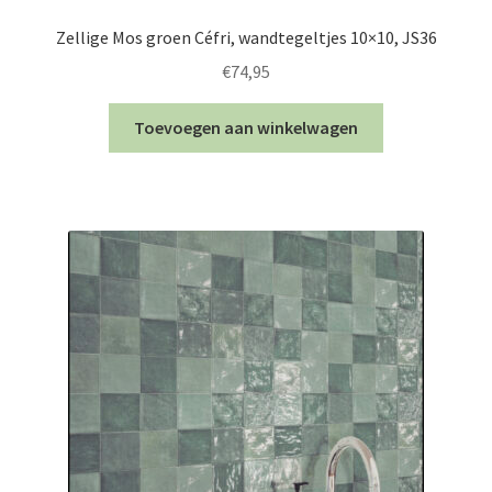
Zellige Mos groen Céfri, wandtegeltjes 10×10, JS36
€
74,95
Toevoegen aan winkelwagen