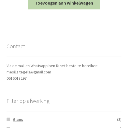
Toevoegen aan winkelwagen
Contact
Via de mail en Whatsapp ben ik het beste te bereiken:
mesilla.tegels@gmail.com
0616018297
Filter op afwerking
Glans
(3)