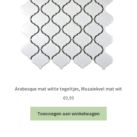
Arabesque mat witte tegeltjes, Mozaïekvel mat wit
€
9,99
Toevoegen aan winkelwagen