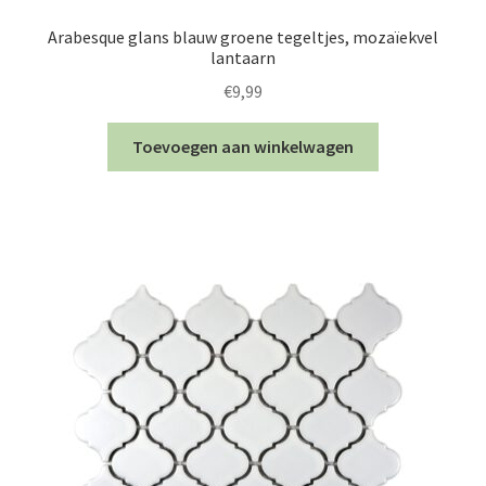
Arabesque glans blauw groene tegeltjes, mozaïekvel
lantaarn
€
9,99
Toevoegen aan winkelwagen