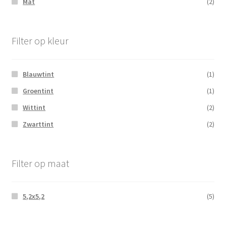
Mat
(2)
Filter op kleur
Blauwtint
(1)
Groentint
(1)
Wittint
(2)
Zwarttint
(2)
Filter op maat
5,2x5,2
(5)