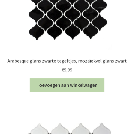
Arabesque glans zwarte tegeltjes, mozaïekvel glans zwart
€
9,99
Toevoegen aan winkelwagen