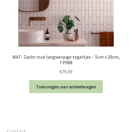
MAT- Zacht roze langwerpige tegeltjes – 5cm x 20cm,
TP088
€
79,99
Toevoegen aan winkelwagen
Contact