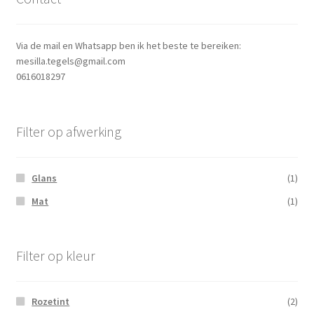
Via de mail en Whatsapp ben ik het beste te bereiken:
mesilla.tegels@gmail.com
0616018297
Filter op afwerking
Glans
(1)
Mat
(1)
Filter op kleur
Rozetint
(2)