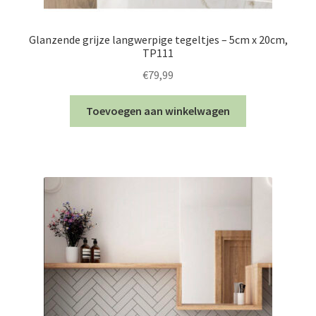
Glanzende grijze langwerpige tegeltjes – 5cm x 20cm,
TP111
€
79,99
Toevoegen aan winkelwagen