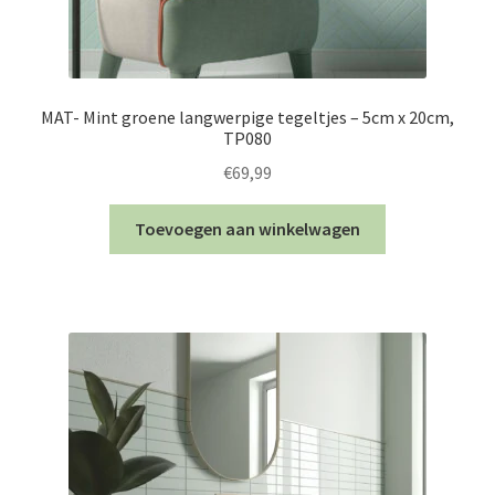
MAT- Mint groene langwerpige tegeltjes – 5cm x 20cm,
TP080
€
69,99
Toevoegen aan winkelwagen