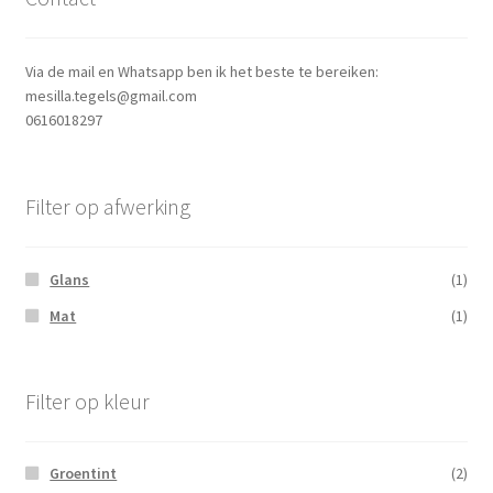
Via de mail en Whatsapp ben ik het beste te bereiken:
mesilla.tegels@gmail.com
0616018297
Filter op afwerking
Glans
(1)
Mat
(1)
Filter op kleur
Groentint
(2)