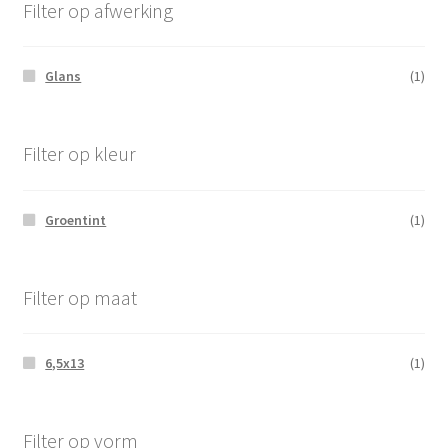
Filter op afwerking
Glans
(1)
Filter op kleur
Groentint
(1)
Filter op maat
6,5x13
(1)
Filter op vorm