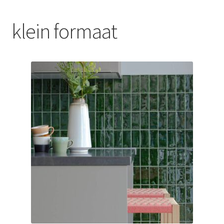
Blog
klein formaat
Contact