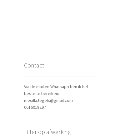
Contact
Via de mail en Whatsapp ben ik het
beste te bereiken:
mesilla.tegels@gmail.com
0616018297
Filter op afwerking