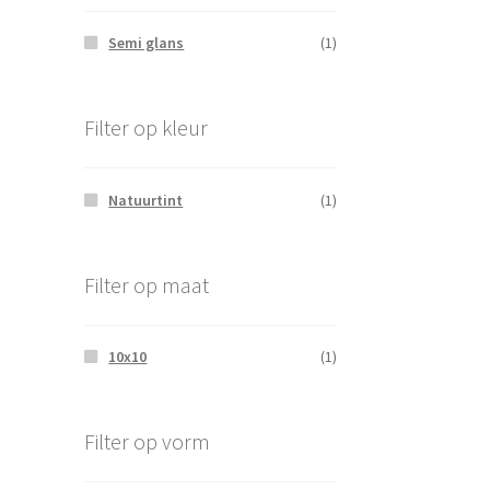
Semi glans
(1)
Filter op kleur
Natuurtint
(1)
Filter op maat
10x10
(1)
Filter op vorm