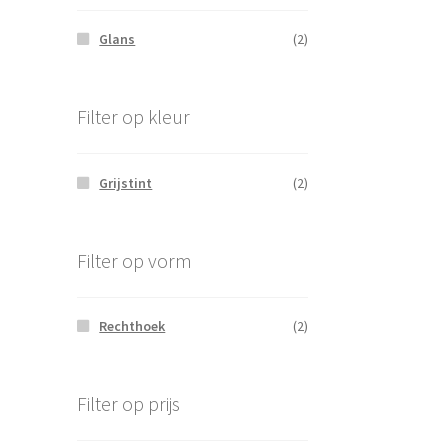
Glans
(2)
Filter op kleur
Grijstint
(2)
Filter op vorm
Rechthoek
(2)
Filter op prijs