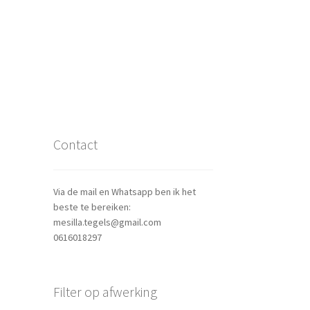
Contact
Via de mail en Whatsapp ben ik het
beste te bereiken:
mesilla.tegels@gmail.com
0616018297
Filter op afwerking