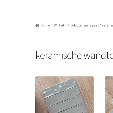
Home
Winkel
Producten getagged “kerami
keramische wandte