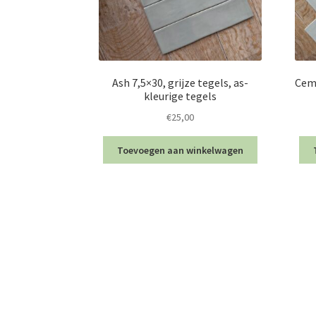
Ash 7,5×30, grijze tegels, as-
Ceme
kleurige tegels
€
25,00
Toevoegen aan winkelwagen