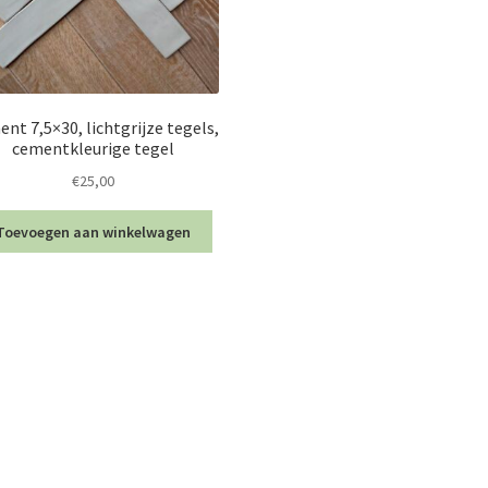
nt 7,5×30, lichtgrijze tegels,
cementkleurige tegel
€
25,00
Toevoegen aan winkelwagen