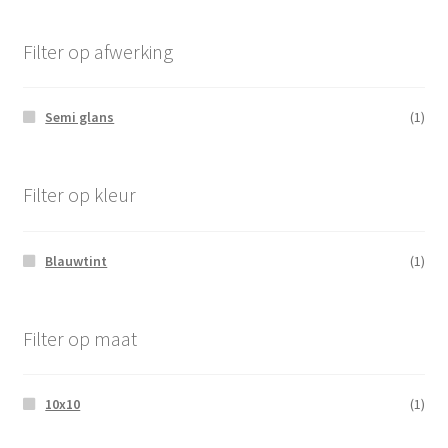
Filter op afwerking
Semi glans
(1)
Filter op kleur
Blauwtint
(1)
Filter op maat
10x10
(1)