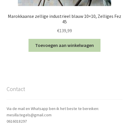
Marokkaanse zellige industrieel blauw 10×10, Zelliges Fez
45
€
139,99
Toevoegen aan winkelwagen
Contact
Via de mail en Whatsapp ben ik het beste te bereiken:
mesilla.tegels@gmail.com
0616018297