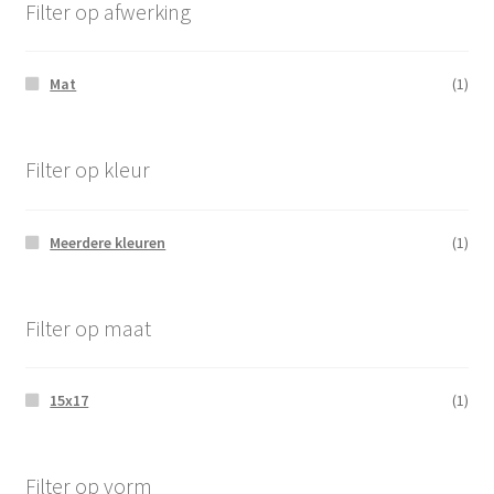
Filter op afwerking
Mat
(1)
Filter op kleur
Meerdere kleuren
(1)
Filter op maat
15x17
(1)
Filter op vorm