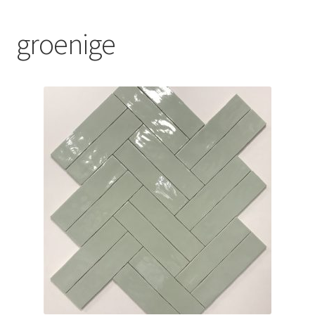
Blog
groenige
Contact