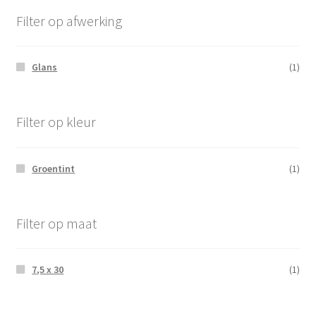
Filter op afwerking
Glans
(1)
Filter op kleur
Groentint
(1)
Filter op maat
7,5 x 30
(1)