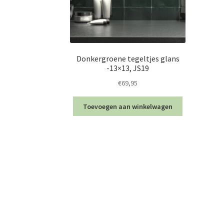
Donkergroene tegeltjes glans
-13×13, JS19
€
69,95
Toevoegen aan winkelwagen