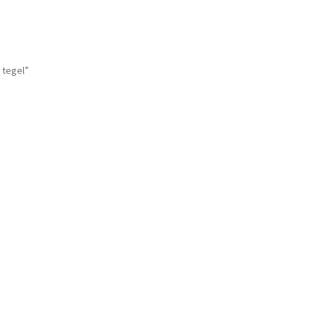
 tegel”