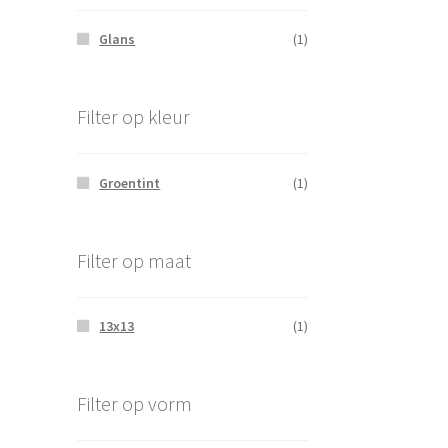
Glans
(1)
Filter op kleur
Groentint
(1)
Filter op maat
13x13
(1)
Filter op vorm