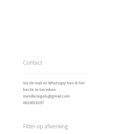
Contact
Via de mail en Whatsapp ben ik het
beste te bereiken:
mesilla.tegels@gmail.com
0616018297
Filter op afwerking