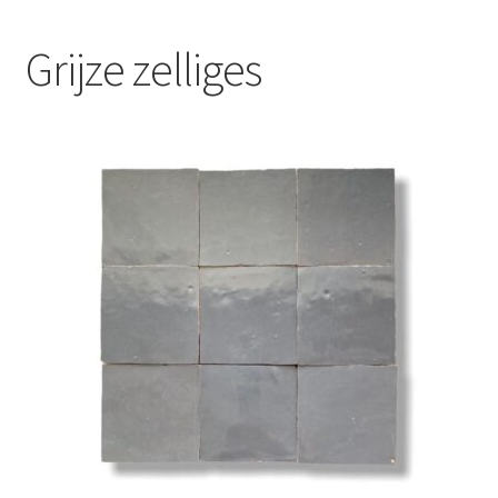
Blog
Grijze zelliges
Contact