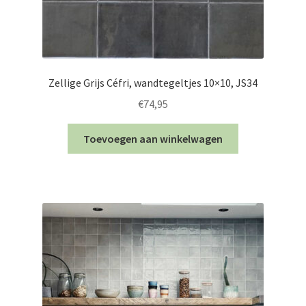
Zellige Grijs Céfri, wandtegeltjes 10×10, JS34
€
74,95
Toevoegen aan winkelwagen