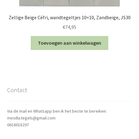
Zellige Beige Céfri, wandtegeltjes 10×10, Zandbeige, JS30
€
74,95
Toevoegen aan winkelwagen
Contact
Via de mail en Whatsapp ben ik het beste te bereiken:
mesilla.tegels@gmail.com
0616018297