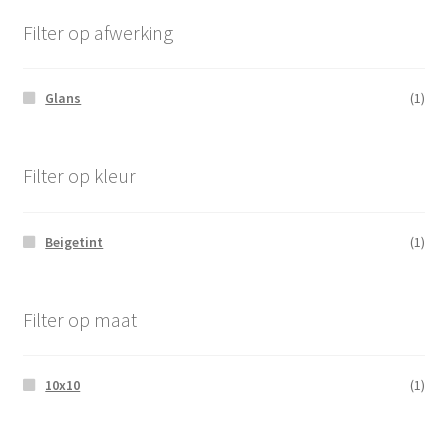
Filter op afwerking
Glans
(1)
Filter op kleur
Beigetint
(1)
Filter op maat
10x10
(1)