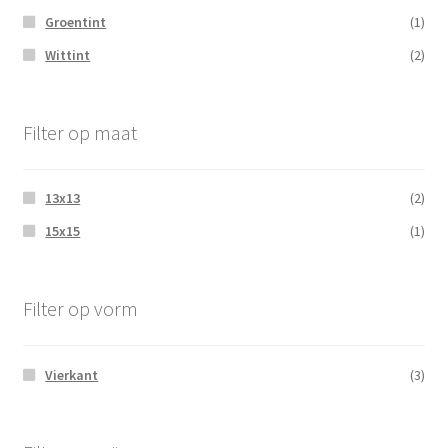
Groentint
(1)
Wittint
(2)
Filter op maat
13x13
(2)
15x15
(1)
Filter op vorm
Vierkant
(3)