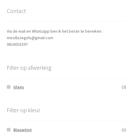
Contact
Via de mail en Whatsapp ben ik het beste te bereiken:
mesilla.tegels@gmail.com
0616018297
Filter op afwerking
Glans
(3)
Filter op kleur
Blauwtint
(1)