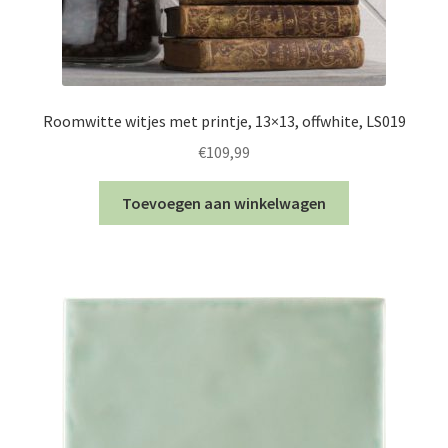
Roomwitte witjes met printje, 13×13, offwhite, LS019
€
109,99
Toevoegen aan winkelwagen