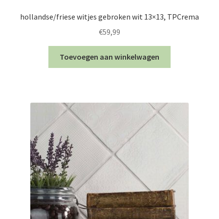
hollandse/friese witjes gebroken wit 13×13, TPCrema
€
59,99
Toevoegen aan winkelwagen