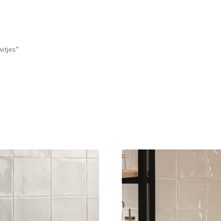
itjes”