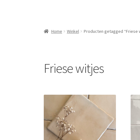
Home
Winkel
Producten getagged “Friese w
Friese witjes