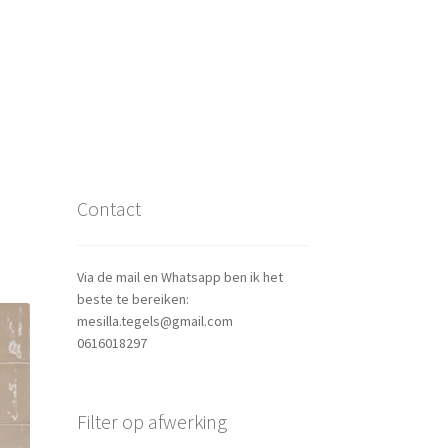
Contact
Via de mail en Whatsapp ben ik het
beste te bereiken:
mesilla.tegels@gmail.com
0616018297
Filter op afwerking