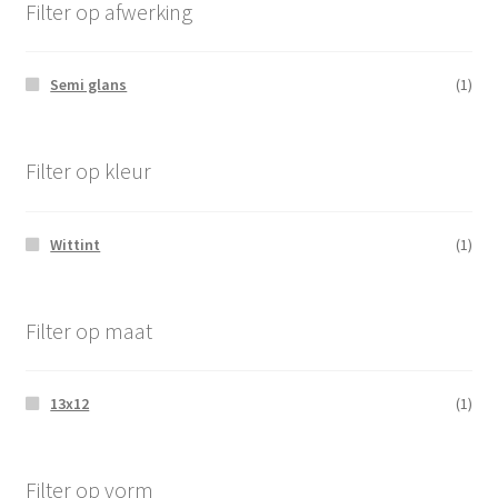
Filter op afwerking
Semi glans
(1)
Filter op kleur
Wittint
(1)
Filter op maat
13x12
(1)
Filter op vorm