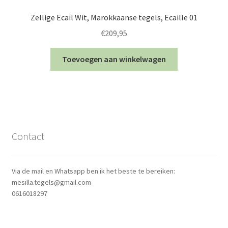
Zellige Ecail Wit, Marokkaanse tegels, Ecaille 01
€
209,95
Toevoegen aan winkelwagen
Contact
Via de mail en Whatsapp ben ik het beste te bereiken:
mesilla.tegels@gmail.com
0616018297