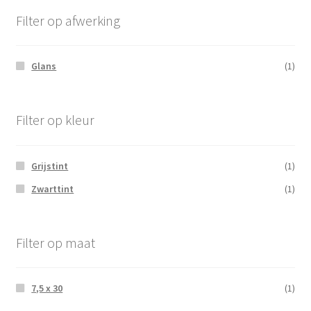
Filter op afwerking
Glans
(1)
Filter op kleur
Grijstint
(1)
Zwarttint
(1)
Filter op maat
7,5 x 30
(1)