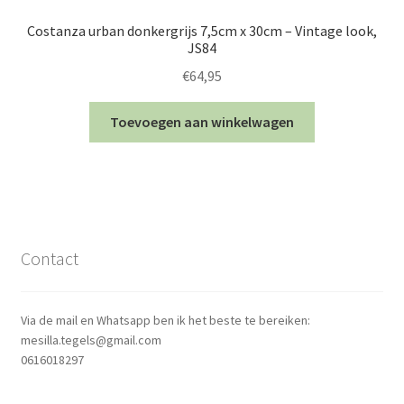
Costanza urban donkergrijs 7,5cm x 30cm – Vintage look,
JS84
€
64,95
Toevoegen aan winkelwagen
Contact
Via de mail en Whatsapp ben ik het beste te bereiken:
mesilla.tegels@gmail.com
0616018297