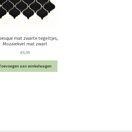
besque mat zwarte tegeltjes,
Mozaïekvel mat zwart
€
9,99
Toevoegen aan winkelwagen