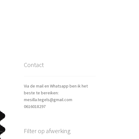
Contact
Via de mail en Whatsapp ben ik het
beste te bereiken:
mesilla.tegels@gmail.com
0616018297
Filter op afwerking