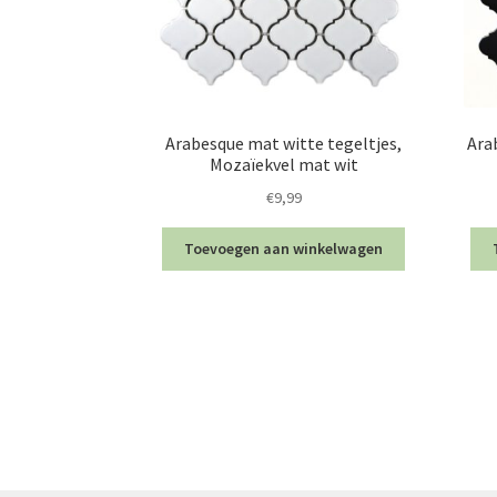
Arabesque mat witte tegeltjes,
Ara
Mozaïekvel mat wit
€
9,99
Toevoegen aan winkelwagen