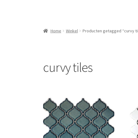
Home
Winkel
Producten getagged “curvy ti
curvy tiles