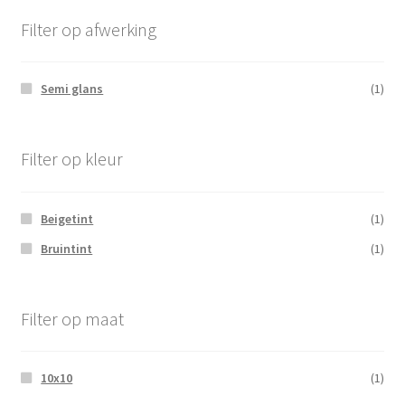
Filter op afwerking
Semi glans
(1)
Filter op kleur
Beigetint
(1)
Bruintint
(1)
Filter op maat
10x10
(1)