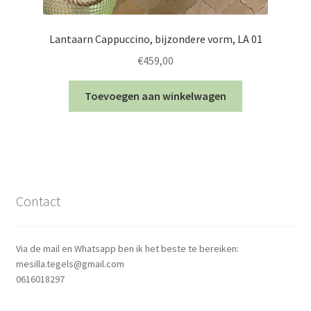
Lantaarn Cappuccino, bijzondere vorm, LA 01
€
459,00
Toevoegen aan winkelwagen
Contact
Via de mail en Whatsapp ben ik het beste te bereiken:
mesilla.tegels@gmail.com
0616018297