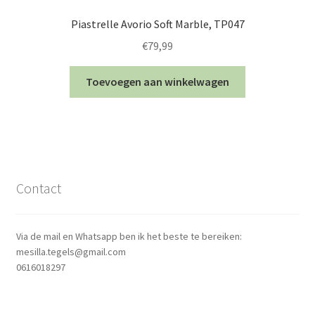
Piastrelle Avorio Soft Marble, TP047
€
79,99
Toevoegen aan winkelwagen
Contact
Via de mail en Whatsapp ben ik het beste te bereiken:
mesilla.tegels@gmail.com
0616018297