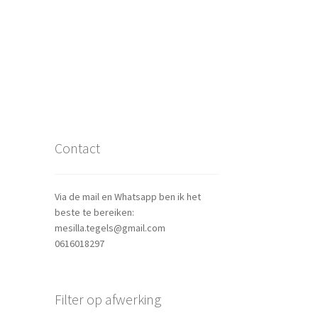
Contact
Via de mail en Whatsapp ben ik het
beste te bereiken:
mesilla.tegels@gmail.com
0616018297
Filter op afwerking