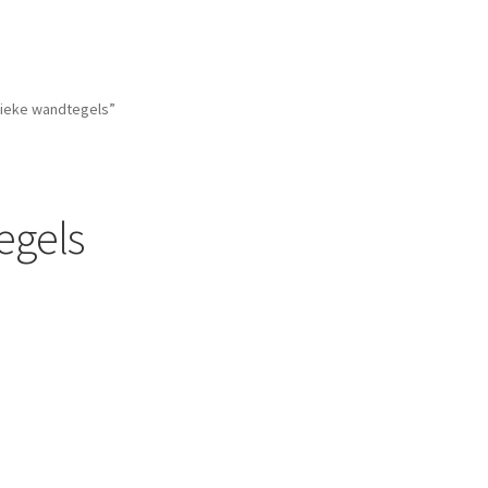
ieke wandtegels”
egels