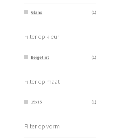
Glans
(1)
Filter op kleur
Beigetint
(1)
Filter op maat
15x15
(1)
Filter op vorm