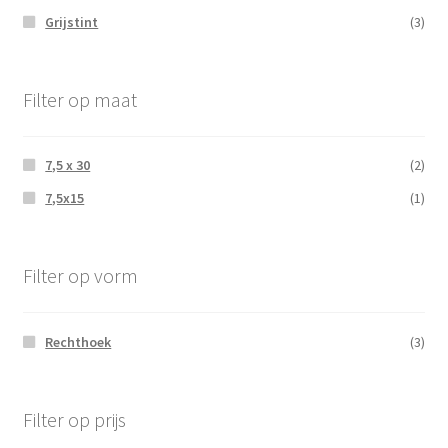
Grijstint
(3)
Filter op maat
7,5 x 30
(2)
7,5x15
(1)
Filter op vorm
Rechthoek
(3)
Filter op prijs