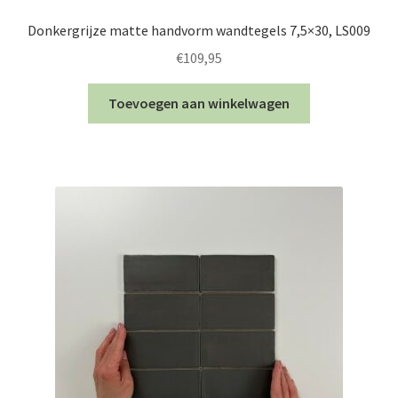
Donkergrijze matte handvorm wandtegels 7,5×30, LS009
€
109,95
Toevoegen aan winkelwagen