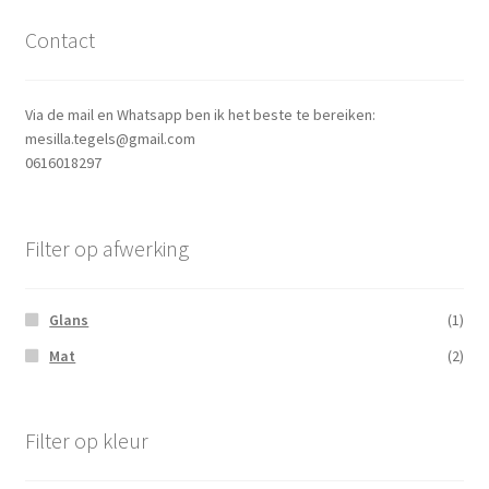
Contact
Via de mail en Whatsapp ben ik het beste te bereiken:
mesilla.tegels@gmail.com
0616018297
Filter op afwerking
Glans
(1)
Mat
(2)
Filter op kleur