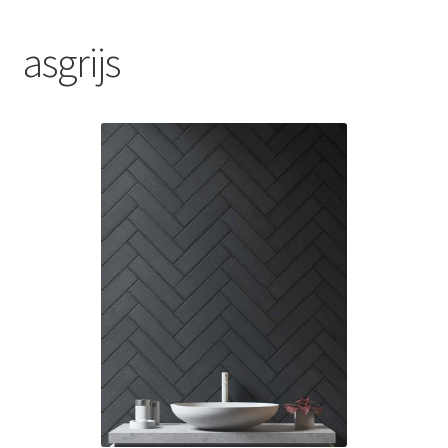
Blog
asgrijs
Contact