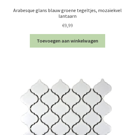
Arabesque glans blauw groene tegeltjes, mozaïekvel
lantaarn
€
9,99
Toevoegen aan winkelwagen