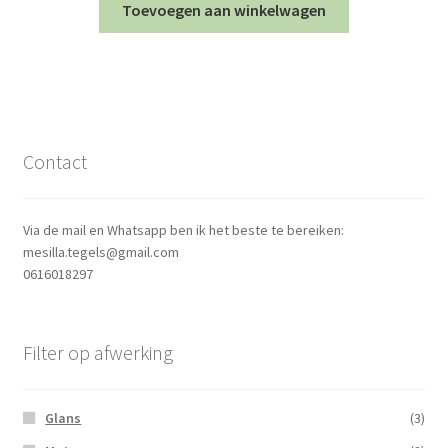
Toevoegen aan winkelwagen
Contact
Via de mail en Whatsapp ben ik het beste te bereiken:
mesilla.tegels@gmail.com
0616018297
Filter op afwerking
Glans
(3)