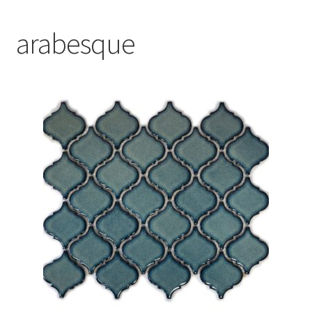
Blog
arabesque
Contact