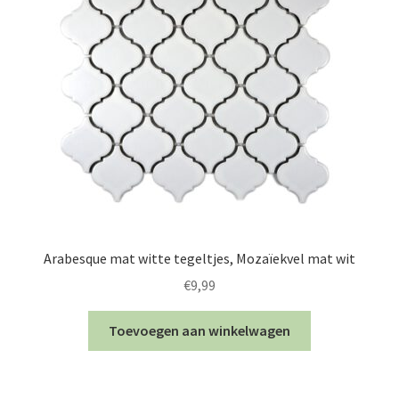
Arabesque mat witte tegeltjes, Mozaïekvel mat wit
€
9,99
Toevoegen aan winkelwagen