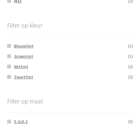
Mat
(2)
Filter op kleur
Blauwtint
(1)
Groentint
(1)
Wittint
(2)
Zwarttint
(2)
Filter op maat
5,2x5,2
(5)