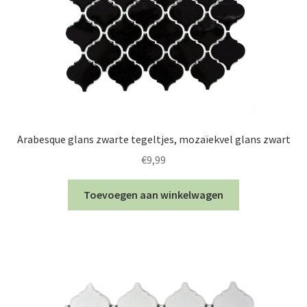
Arabesque glans zwarte tegeltjes, mozaïekvel glans zwart
€
9,99
Toevoegen aan winkelwagen