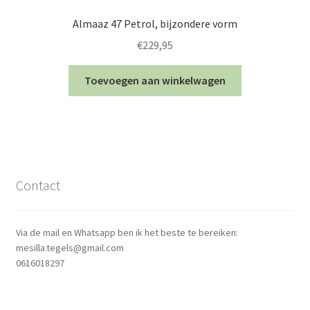
Almaaz 47 Petrol, bijzondere vorm
€
229,95
Toevoegen aan winkelwagen
Contact
Via de mail en Whatsapp ben ik het beste te bereiken:
mesilla.tegels@gmail.com
0616018297