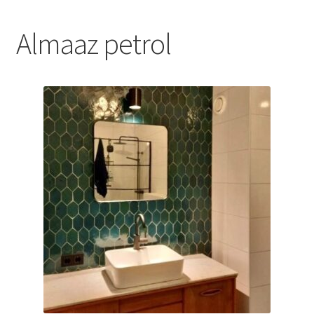
Blog
Almaaz petrol
Contact