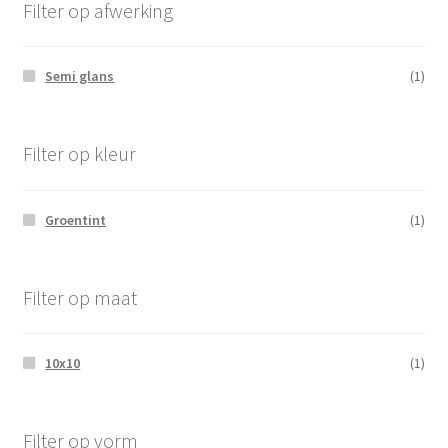
Filter op afwerking
Semi glans
(1)
Filter op kleur
Groentint
(1)
Filter op maat
10x10
(1)
Filter op vorm